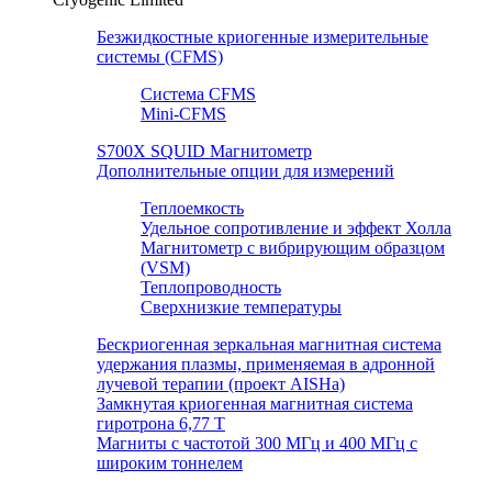
Безжидкостные криогенные измерительные
системы (CFMS)
Система CFMS
Mini-CFMS
S700X SQUID Магнитометр
Дополнительные опции для измерений
Теплоемкость
Удельное сопротивление и эффект Холла
Магнитометр с вибрирующим образцом
(VSM)
Теплопроводность
Сверхнизкие температуры
Бескриогенная зеркальная магнитная система
удержания плазмы, применяемая в адронной
лучевой терапии (проект AISHa)
Замкнутая криогенная магнитная система
гиротрона 6,77 T
Магниты с частотой 300 МГц и 400 МГц с
широким тоннелем