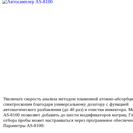
Увеличьте скорость анализа методом пламенной атомно-абсорбц
спектроскопии благодаря универсальному дозатору с функцией
автоматического разбавления (до 40 раз) и очистки инжектора. М
AS-8100 позволяет добавить до шести модификаторов матриц. Г
отбора пробы может настраиваться через программное обеспече
Параметры AS-8100: