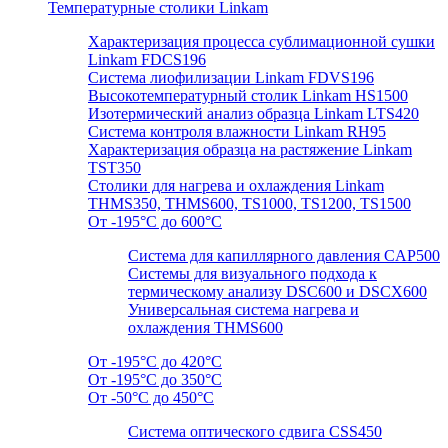
Температурные столики Linkam
Характеризация процесса сублимационной сушки
Linkam FDCS196
Система лиофилизации Linkam FDVS196
Высокотемпературный столик Linkam HS1500
Изотермический анализ образца Linkam LTS420
Система контроля влажности Linkam RH95
Характеризация образца на растяжение Linkam
TST350
Столики для нагрева и охлаждения Linkam
THMS350, THMS600, TS1000, TS1200, TS1500
От -195°C до 600°C
Система для капиллярного давления CAP500
Системы для визуального подхода к
термическому анализу DSC600 и DSCX600
Универсальная система нагрева и
охлаждения THMS600
От -195°C до 420°C
От -195°C до 350°C
От -50°C до 450°C
Система оптического сдвига CSS450