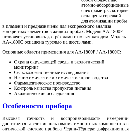
атомно-абсорбционные
спектрометры, которые
оснащены горелкой
для атомизации пробы
в пламени и предназначены для экспрессного анализа
конкретных элементов в жидких пробах. Модель AA-1800F
позволяет установить до трёх ламп с полым катодом. Модель
AA-1800C оснащена турелью на шесть ламп.
Основные области применения для
AA
-1800
F
/
AA
-1800
C
:
Охрана окружающей среды и экологический
мониторинг
Сельскохозяйственные исследования
Нефтехимические и химические производства
Фармацевтическое производство
Контроль качества продуктов питания
Академические исследования
Особенности прибора
Высокая точность и воспроизводимость измерений
достигается за счет использования импортных компонентов в
оптической системе прибора Черни-Тёрнера: дифракционная