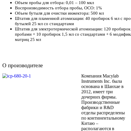
Объем пробы для отбора: 0,01 – 100 мкл
Воспроизводимость отбора пробы, ОСО: 1%
Объем бутыля для очистки инжектора: 500 мл
Штатив для пламенной атомизации: 40 пробирок 6 мл с про
бутылей 25 мл со стандартами
Штатив для электротермической атомизации: 120 пробирок 
пробами + 10 пробирок 1,5 мл со стандартами + 6 модифик
матриц 25 мл
О производителе
Компания Macylab
Instruments Inc. была
основана в Шанхае в
2012, имеет три
дочерних фирмы.
Производственные
фабрики и R&D
отделы распределены
по континентальному
Китаю –
располагаются в