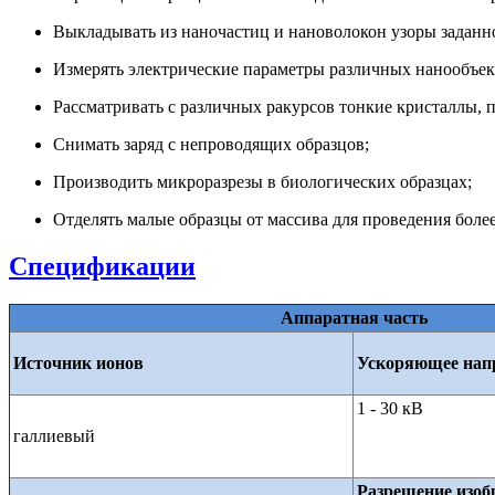
Выкладывать из наночастиц и нановолокон узоры заданн
Измерять электрические параметры различных нанообъек
Рассматривать с различных ракурсов тонкие кристаллы,
Снимать заряд с непроводящих образцов;
Производить микроразрезы в биологических образцах;
Отделять малые образцы от массива для проведения более
Спецификации
Аппаратная часть
Источник ионов
Ускоряющее нап
1 - 30 кВ
галлиевый
Разрешение изоб