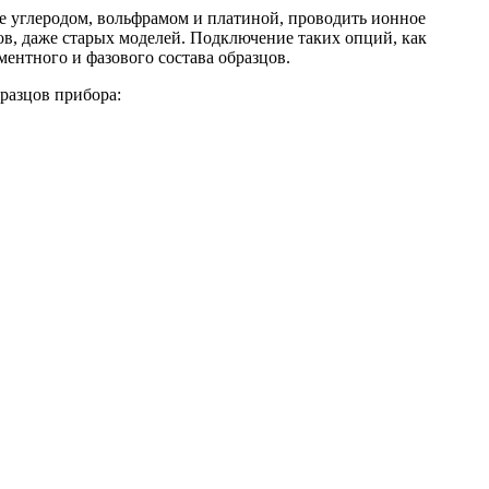
 углеродом, вольфрамом и платиной, проводить ионное
в, даже старых моделей. Подключение таких опций, как
ентного и фазового состава образцов.
разцов прибора: