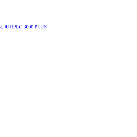
аф iUHPLC 3000 PLUS