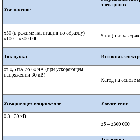
электронах
Увеличение
x30 (в режиме навигации по образцу)
5 нм (при ускоря
x100 – x300 000
Ток пучка
Источник электр
от 0,5 пА до 60 нА (при ускоряющем
напряжении 30 кВ)
Катод на основе 
Ускоряющее напряжение
Увеличение
0,3 - 30 кВ
x5 – x300 000
Ток пучка