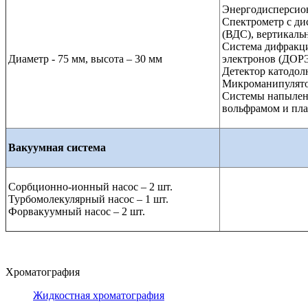
Энергодисперсио
Спектрометр с ди
(ВДС), вертикаль
Система дифракц
Диаметр - 75 мм, высота – 30 мм
электронов (ДОР
Детектор катодо
Микроманипулято
Системы напылени
вольфрамом и пл
Вакуумная система
Сорбционно-ионный насос – 2 шт.
Турбомолекулярный насос – 1 шт.
Форвакуумный насос – 2 шт.
Хроматография
Жидкостная хроматография