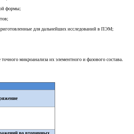
ой формы;
тов;
 приготовленные для дальнейших исследований в ПЭМ;
 точного микроанализа их элементного и фазового состава.
ряжение
ражений во вторичных