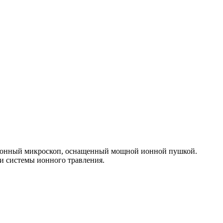
ктронный микроскоп, оснащенный мощной ионной пушкой.
и системы ионного травления.