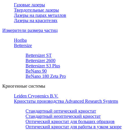
Газовые лазеры
Твердотельные лазеры
Лазеры на парах металлов
Лазеры на красителях
Измерители размера частиц
Horiba
Bettersize
Bettersizer ST
Bettersizer 2600
Bettersizer S3 Plus
BeNano 90
BeNano 180 Zeta Pro
Криогенные системы
Leiden Cryogenics B.V.
Криостаты производства Advanced Research Systems
Стандартный оптический криостат
Стандартный неоптический криостат
Оптический криостат для больших образцов
Оптический криостат для работы в узком зазоре