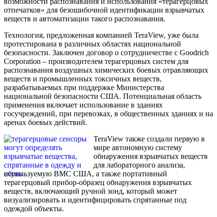
возможности распознавания и использования «терагерцовых
отпечатков» для безошибочной идентификации взрывчатых
веществ и автоматизации такого распознавания.
Технология, предложенная компанией TeraView, уже была
протестирована в различных областях национальной
безопасности. Заключен договор о сотрудничестве с Goodrich
Corporation – производителем терагерцовых систем для
распознавания воздушных химических боевых отравляющих
веществ и промышленных токсичных веществ,
разрабатываемых при поддержке Министерства
национальной безопасности США. Потенциальная область
применения включает использование в зданиях
госучреждений, при перевозках, в общественных зданиях и на
аренах боевых действий.
TeraView также создали первую в
мире автономную систему
обнаружения взрывчатых веществ
для лабораторного анализа,
используемую ВМС США, а также портативный
терагерцовый прибор-образец обнаружения взрывчатых
веществ, включающий ручной зонд, который может
визуализировать и идентифицировать спрятанные под
одеждой объекты.