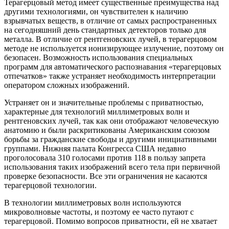
Терагерцовый метод имеет существенные преимущества над
другими технологиями, он чувствителен к наличию
взрывчатых веществ, в отличие от самых распространенных
на сегодняшний день стандартных детекторов только для
металла. В отличие от рентгеновских лучей, в терагерцовом
методе не используется ионизирующее излучение, поэтому он
безопасен. Возможность использования специальных
программ для автоматического распознавания «терагерцовых
отпечатков» также устраняет необходимость интерпретации
оператором сложных изображений.
Устраняет он и значительные проблемы с приватностью,
характерные для технологий миллиметровых волн и
рентгеновских лучей, так как они отображают человеческую
анатомию и были раскритикованы Американским союзом
борьбы за гражданские свободы и другими инициативными
группами. Нижняя палата Конгресса США недавно
проголосовала 310 голосами против 118 в пользу запрета
использования таких изображений всего тела при первичной
проверке безопасности. Все эти ограничения не касаются
терагерцовой технологии.
В технологии миллиметровых волн используются
микроволновые частоты, и поэтому ее часто путают с
терагерцовой. Помимо вопросов приватности, ей не хватает