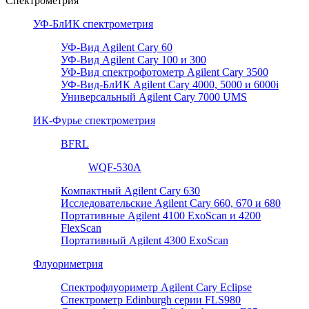
Спектрометрия
УФ-БлИК спектрометрия
УФ-Вид Agilent Cary 60
УФ-Вид Agilent Cary 100 и 300
УФ-Вид спектрофотометр Agilent Cary 3500
УФ-Вид-БлИК Agilent Cary 4000, 5000 и 6000i
Универсальный Agilent Cary 7000 UMS
ИК-Фурье спектрометрия
BFRL
WQF-530A
Компактный Agilent Cary 630
Исследовательские Agilent Cary 660, 670 и 680
Портативные Agilent 4100 ExoScan и 4200
FlexScan
Портативный Agilent 4300 ExoScan
Флуориметрия
Спектрофлуориметр Agilent Cary Eclipse
Спектрометр Edinburgh серии FLS980