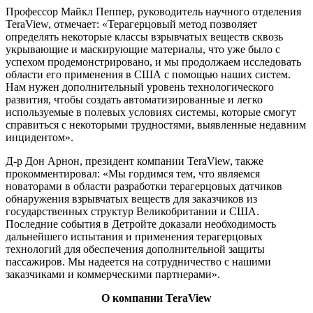
Профессор Майкл Пеппер, руководитель научного отделения
TeraView, отмечает: «Терагерцовый метод позволяет
определять некоторые классы взрывчатых веществ сквозь
укрывающие и маскирующие материалы, что уже было с
успехом продемонстрировано, и мы продолжаем исследовать
области его применения в США с помощью наших систем.
Нам нужен дополнительный уровень технологического
развития, чтобы создать автоматизированные и легко
используемые в полевых условиях системы, которые смогут
справиться с некоторыми трудностями, выявленные недавним
инцидентом».
Д-р Дон Арнон, президент компании TeraView, также
прокомментировал: «Мы гордимся тем, что являемся
новаторами в области разработки терагерцовых датчиков
обнаружения взрывчатых веществ для заказчиков из
государственных структур Великобритании и США.
Последние события в Детройте доказали необходимость
дальнейшего испытания и применения терагерцовых
технологий для обеспечения дополнительной защиты
пассажиров. Мы надеется на сотрудничество с нашими
заказчиками и коммерческими партнерами».
О компании TeraView