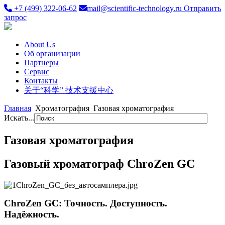
+7 (499) 322-06-62
mail@scientific-technology.ru
Отправить
запрос
About Us
Об организации
Партнеры
Сервис
Контакты
关于“科学” 技术支援中心
Главная
Хроматография
Газовая хроматография
Искать...
Газовая хроматография
Газовый хроматограф ChroZen GC
ChroZen GC: Точность. Доступность.
Надёжность.