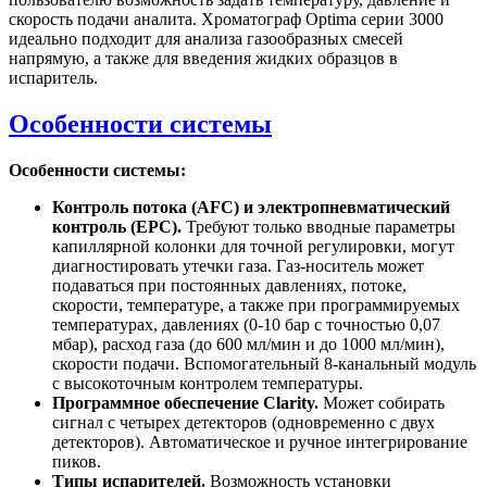
скорость подачи аналита. Хроматограф
Optima
серии 3000
идеально подходит для анализа газообразных смесей
напрямую, а также для введения жидких образцов в
испаритель.
Особенности системы
Особенности системы:
Контроль потока (
AFC) и электропневматический
контроль (
EPC).
Требуют только вводные параметры
капиллярной колонки для точной регулировки, могут
диагностировать утечки газа. Газ-носитель может
подаваться при постоянных давлениях, потоке,
скорости, температуре, а также при программируемых
температурах, давлениях (0-10 бар с точностью 0,07
мбар), расход газа (до 600 мл/мин и до 1000 мл/мин),
скорости подачи. Вспомогательный 8-канальный модуль
с высокоточным контролем температуры.
Программное обеспечение Clarity.
Может собирать
сигнал с четырех детекторов (одновременно с двух
детекторов). Автоматическое и ручное интегрирование
пиков.
Типы испарителей.
Возможность установки