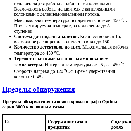
испарителя для работы с набивными колонками.
Возможность работы испарителя с капиллярными
колонками с делением/неделением потока.
Максимальная температура испарителя системы 450 ⁰C.
Программируемая температура и давление до 8
ступеней.
Система для подачи аналитов.
Количество виал 16,
возможное расширение количества виал до 150.
Количество детекторов до трех.
Максимальная рабочая
температура до 450 ⁰C.
Термостатная камера с программированием
температуры.
Интервал температуры от +5 до +450 ⁰C.
Скорость нагрева до 120 ⁰C/с. Время удерживания
колонки: 0,48 с.
Пределы обнаружения
Пределы обнаружения газового хроматографа
Optima
серии 3000 к основным газам:
Газ
Содержание газа в
Содержан
процентах
долях