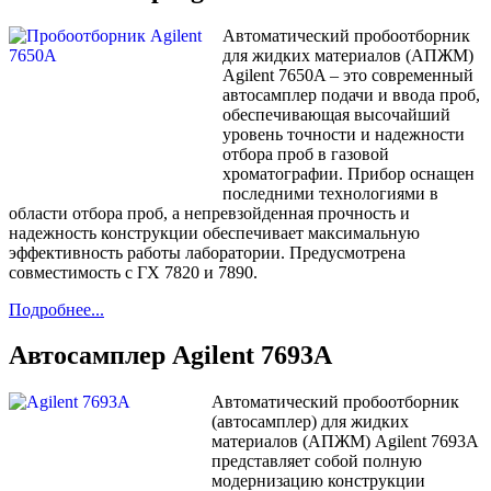
Автоматический пробоотборник
для жидких материалов (АПЖМ)
Agilent 7650A – это современный
автосамплер подачи и ввода проб,
обеспечивающая высочайший
уровень точности и надежности
отбора проб в газовой
хроматографии. Прибор оснащен
последними технологиями в
области отбора проб, а непревзойденная прочность и
надежность конструкции обеспечивает максимальную
эффективность работы лаборатории. Предусмотрена
совместимость с ГХ 7820 и 7890.
Подробнее...
Автосамплер Agilent 7693A
Автоматический пробоотборник
(автосамплер) для жидких
материалов (АПЖМ) Agilent 7693A
представляет собой полную
модернизацию конструкции