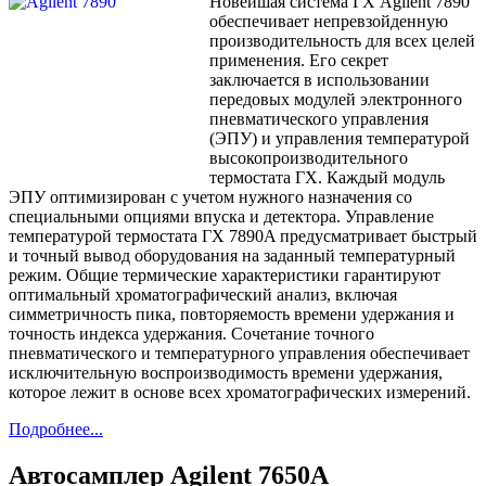
Новейшая система ГХ Agilent 7890
обеспечивает непревзойденную
производительность для всех целей
применения. Его секрет
заключается в использовании
передовых модулей электронного
пневматического управления
(ЭПУ) и управления температурой
высокопроизводительного
термостата ГХ. Каждый модуль
ЭПУ оптимизирован с учетом нужного назначения со
специальными опциями впуска и детектора. Управление
температурой термостата ГХ 7890A предусматривает быстрый
и точный вывод оборудования на заданный температурный
режим. Общие термические характеристики гарантируют
оптимальный хроматографический анализ, включая
симметричность пика, повторяемость времени удержания и
точность индекса удержания. Сочетание точного
пневматического и температурного управления обеспечивает
исключительную воспроизводимость времени удержания,
которое лежит в основе всех хроматографических измерений.
Подробнее...
Автосамплер Agilent 7650A