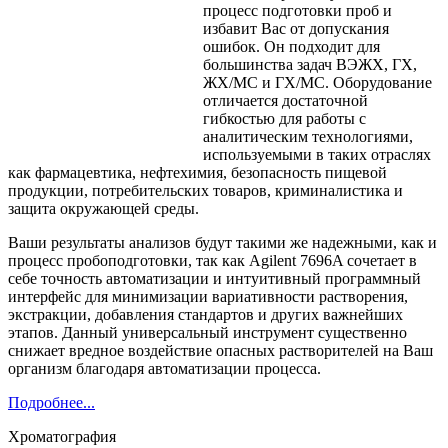
процесс подготовки проб и
избавит Вас от допускания
ошибок. Он подходит для
большинства задач ВЭЖХ, ГХ,
ЖХ/МС и ГХ/МС. Оборудование
отличается достаточной
гибкостью для работы с
аналитическим технологиями,
используемыми в таких отраслях
как фармацевтика, нефтехимия, безопасность пищевой
продукции, потребительских товаров, криминалистика и
защита окружающей среды.
Ваши результаты анализов будут такими же надежными, как и
процесс пробоподготовки, так как Agilent 7696A сочетает в
себе точность автоматизации и интуитивный программный
интерфейс для минимизации вариативности растворения,
экстракции, добавления стандартов и других важнейших
этапов. Данный универсальный инструмент существенно
снижает вредное воздействие опасных растворителей на Ваш
организм благодаря автоматизации процесса.
Подробнее...
Хроматография