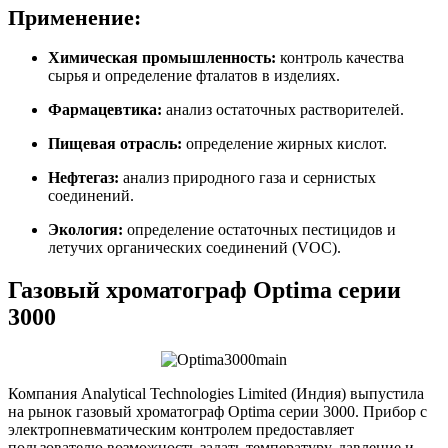
Применение:
Химическая промышленность:
контроль качества
сырья и определение фталатов в изделиях.
Фармацевтика:
анализ остаточных растворителей.
Пищевая отрасль:
определение жирных кислот.
Нефтегаз:
анализ природного газа и сернистых
соединений.
Экология:
определение остаточных пестицидов и
летучих органических соединений (VOC).
Газовый хроматограф Optima серии
3000
Компания
Analytical Technologies Limited (
Индия
)
выпустила
на рынок газовый хроматограф
Optima
серии
3000.
Прибор с
электропневматическим контролем предоставляет
пользователю возможность задать температуру, давление и