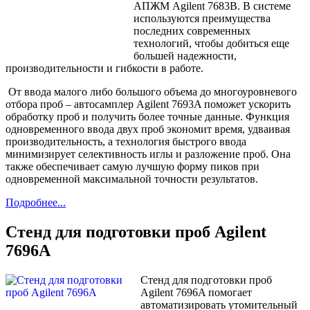
АПЖМ Agilent 7683B. В системе
используются преимущества
последних современных
технологий, чтобы добиться еще
большей надежности,
производительности и гибкости в работе.
От ввода малого либо большого объема до многоуровневого
отбора проб – автосамплер Agilent 7693A поможет ускорить
обработку проб и получить более точные данные. Функция
одновременного ввода двух проб экономит время, удваивая
производительность, а технология быстрого ввода
минимизирует селективность иглы и разложение проб. Она
также обеспечивает самую лучшую форму пиков при
одновременной максимальной точности результатов.
Подробнее...
Стенд для подготовки проб Agilent
7696А
Стенд для подготовки проб
Agilent 7696A помогает
автоматизировать утомительный