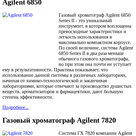
Agilent 6850
Газовый хроматограф
Agilent
6850
Series
II
- это уникальный
инструмент, в котором воплощены
превосходные характеристики и
легкость использования в
максимально компактном корпусе.
По своей величине, система
Agilent
6850
Series
II
в два раза меньше
обычного газового хроматографа,
но при этом она почти не уступает
ему в результативности. Практика показывает, что
использование данной системы в различных лабораториях,
начиная от химико-технологической и заканчивая
лабораториями, которые отвечают за производство душистых
веществ, ароматизаторов и фармацевтики, дают большую
степень эффективности.
Подробнее...
Газовый хроматограф Agilent 7820
Система ГХ 7820 компании Agilent