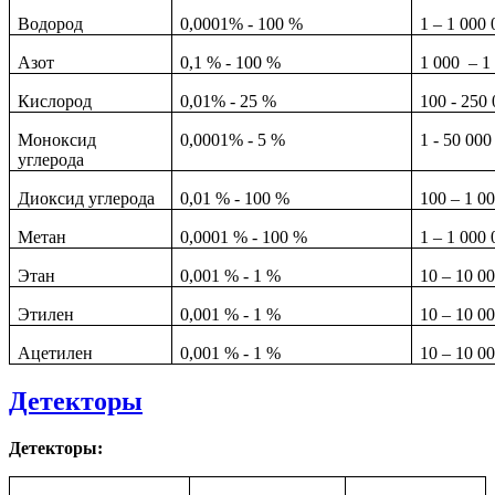
Водород
0,0001% - 100 %
1 – 1 000
Азот
0,1 % - 100 %
1 000 – 1
Кислород
0,01% - 25 %
100 - 250
Моноксид
0,0001% - 5 %
1 - 50 00
углерода
Диоксид углерода
0,01 % - 100 %
100 – 1 0
Метан
0,0001 % - 100 %
1 – 1 000
Этан
0,001 % - 1 %
10 – 10 0
Этилен
0,001 % - 1 %
10 – 10 0
Ацетилен
0,001 % - 1 %
10 – 10 0
Детекторы
Детекторы: