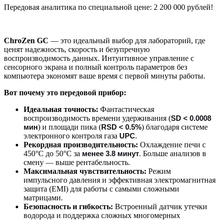
Передовая аналитика по специальной цене: 2 200 000 рублей!
ChroZen GC
— это идеальный выбор для лабораторий, где
ценят надежность, скорость и безупречную
воспроизводимость данных. Интуитивное управление с
сенсорного экрана и полный контроль параметров без
компьютера экономят ваше время с первой минуты работы.
Вот почему это передовой прибор:
Идеальная точность:
Фантастическая
воспроизводимость времени удерживания (
SD < 0.0008
) и площади пика (
) благодаря системе
мин
RSD < 0.5%
электронного контроля газа
.
UPC
Рекордная производительность:
Охлаждение печи с
450°C до 50°C за
. Больше анализов в
менее 3.8 минут
смену — выше рентабельность.
Максимальная чувствительность:
Режим
импульсного давления и эффективная электромагнитная
защита (EMI) для работы с самыми сложными
матрицами.
Безопасность и гибкость:
Встроенный датчик утечки
водорода и поддержка сложных многомерных