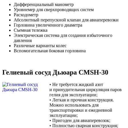
Дифференциальный манометр
Уровнемер для сверхпроводящих систем
Расходометр
Абсолютный перепускной клапан для авиаперевозки
Горловина увеличенного диаметра
Съемная тележка
Электрическая система для создания избыточного
давления
Различные варианты колес
Вспомогательная боковая горловина
Гелиевый сосуд Дьюара CMSH-30
•
Не требуется жидкий азот
и принудительная циркуляция паров
гелия для эксплуатации;
•
Легкая и прочная конструкция.
Можно использовать для
транспортировки и ежедневной
эксплуатации;
•
Пригоден для авиаперевозок;
•
Полностью сварная конструкция;