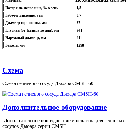
Материал
сталь 304
Потери на испарение, % в день
1
,5
Рабочее давление, атм
0,7
Диаметр горловины, мм
37
Глубина (от фланца до дна), мм
941
Наружный диаметр, мм
611
Высота, мм
1298
Схема
Схема гелиевого сосуда Дьюара CMSH-60
Дополнительное оборудование
Дополнительное оборудование и оснастка для гелиевых
сосудов Дьюара серии CMSH