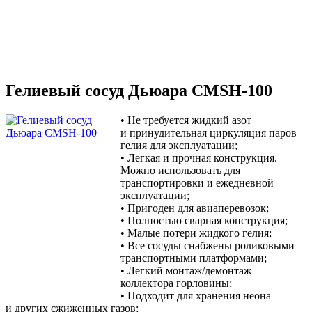
Гелиевый сосуд Дьюара CMSH-100
•
Не требуется жидкий азот
и принудительная циркуляция паров
гелия для эксплуатации;
•
Легкая и прочная конструкция.
Можно использовать для
транспортировки и ежедневной
эксплуатации;
•
Пригоден для авиаперевозок;
•
Полностью сварная конструкция;
•
Малые потери жидкого гелия;
•
Все сосуды снабжены роликовыми
транспортными платформами;
•
Легкий монтаж/демонтаж
коллектора горловины;
•
Подходит для хранения неона
и других сжиженных газов;