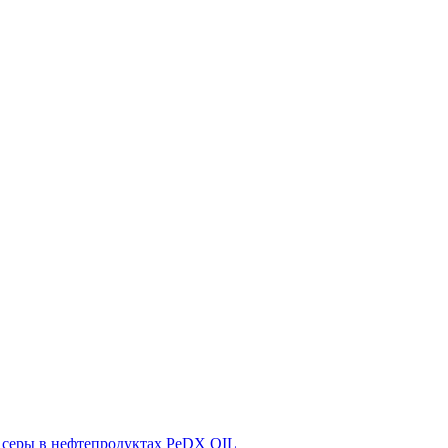
 серы в нефтепродуктах PeDX OIL