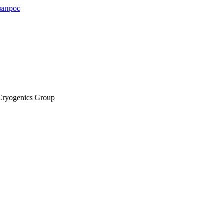
запрос
ryogenics Group