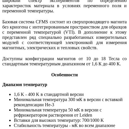
широкий спектр экспериментов по определению
характеристик материала в условиях переменного поля и
переменной температуры.
Базовая система CFMS состоит из сверхпроводящего магнита
без криогена с интегрированным пространством для образцов
с переменной температурой (VTI). В дополнение к этому
представлен ряд специально разработанных измерительных
модулей с соответствующей электроникой для измерения
магнитных, электрических и тепловых свойств.
Доступны конфигурации магнитов от 10 до 18 Тесла со
стандартным температурным диапазоном от 1,6 К до 400 К.
Особенности
Диапазон температур
1,6 K - 400 K в стандартной версии
Минимальная температура 300 мК в версии с вставкой
реконденсации Не-3
Минимальная температура 50 мК в версии с
рефрижератором растворения от Leiden
Вставки для высоких температур: 700/1000 K
Стабильность температуры - мК во всем диапазоне