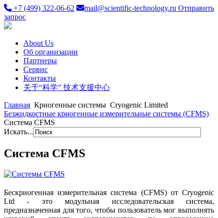
+7 (499) 322-06-62
mail@scientific-technology.ru
Отправить
запрос
About Us
Об организации
Партнеры
Сервис
Контакты
关于“科学” 技术支援中心
Главная
Криогенные системы
Cryogenic Limited
Безжидкостные криогенные измерительные системы (CFMS)
Система CFMS
Искать...
Система CFMS
Бескриогенная измерительная система (CFMS) от Cryogenic
Ltd - это модульная исследовательская система,
предназначенная для того, чтобы пользователь мог выполнять