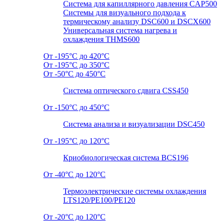
Система для капиллярного давления CAP500
Системы для визуального подхода к
термическому анализу DSC600 и DSCX600
Универсальная система нагрева и
охлаждения THMS600
От -195°C до 420°C
От -195°C до 350°C
От -50°C до 450°C
Система оптического сдвига CSS450
От -150°C до 450°C
Система анализа и визуализации DSC450
От -195°C до 120°C
Криобиологическая система BCS196
От -40°C до 120°C
Термоэлектрические системы охлаждения
LTS120/PE100/PE120
От -20°C до 120°C