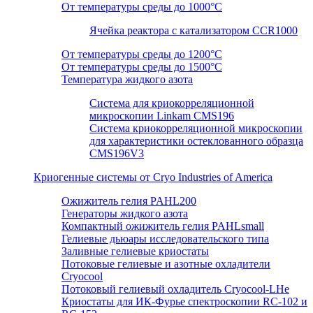
От температуры среды до 1000°C
Ячейка реактора с катализатором CCR1000
От температуры среды до 1200°C
От температуры среды до 1500°C
Температура жидкого азота
Система для криокорреляционной
микроскопии Linkam CMS196
Система криокорреляционной микроскопии
для характеристики остеклованного образца
CMS196V3
Криогенные системы от Cryo Industries of America
Ожижитель гелия PAHL200
Генераторы жидкого азота
Компактный ожижитель гелия PAHLsmall
Гелиевые дьюары исследовательского типа
Заливные гелиевые криостаты
Потоковые гелиевые и азотные охладители
Cryocool
Потоковый гелиевый охладитель Cryocool-LHe
Криостаты для ИК-Фурье спектроскопии RC-102 и