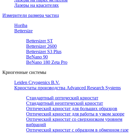
Лазеры на красителях
Измерители размера частиц
Horiba
Bettersize
Bettersizer ST
Bettersizer 2600
Bettersizer S3 Plus
BeNano 90
BeNano 180 Zeta Pro
Криогенные системы
Leiden Cryogenics B.V.
Криостаты производства Advanced Research Systems
Стандартный оптический криостат
Стандартный неоптический криостат
Оптический криостат для больших образцов
Оптический криостат для работы в узком зазоре
Оптический криостат со сверхнизким уровнем
вибраций
Оптический криостат с образцом в обменном газе